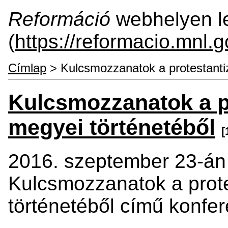
Reformáció
webhelyen le
(
https://reformacio.mnl.g
Címlap
> Kulcsmozzanatok a protestanti
Kulcsmozzanatok a p
megyei történetéből
[
2016. szeptember 23-án
Kulcsmozzanatok a prot
történetéből című konfe