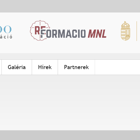
Jump to navigation
Galéria
Hírek
Partnerek