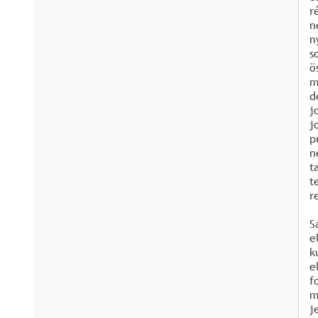
r
n
n
s
ö
m
d
j
j
p
n
t
t
r
S
e
k
e
f
m
j