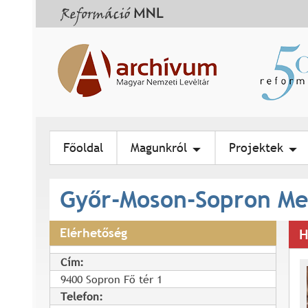
Főoldal
Magunkról
Projektek
Győr-Moson-Sopron Me
Elérhetőség
H
Cím:
9400 Sopron Fő tér 1
Telefon: