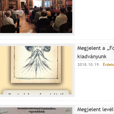
Megjelent a „Fo
kiadványunk
2018.10.19.
Érdek
Megjelent levél