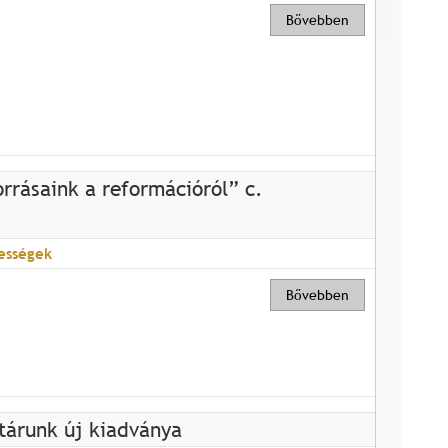
Bővebben
rrásaink a reformációról” c.
ességek
Bővebben
tárunk új kiadványa