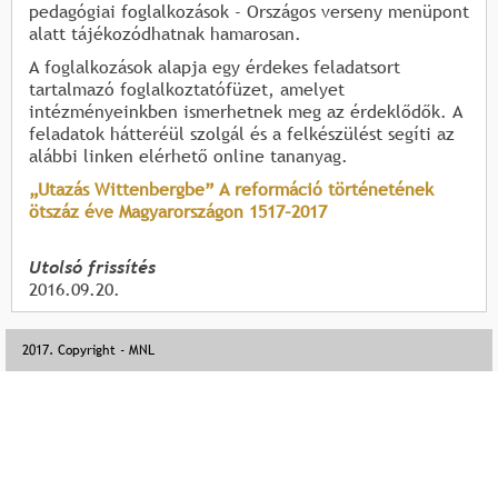
pedagógiai foglalkozások - Országos verseny menüpont
alatt tájékozódhatnak hamarosan.
A foglalkozások alapja egy érdekes feladatsort
tartalmazó foglalkoztatófüzet, amelyet
intézményeinkben ismerhetnek meg az érdeklődők. A
feladatok hátteréül szolgál és a felkészülést segíti az
alábbi linken elérhető online tananyag.
„Utazás Wittenbergbe” A reformáció történetének
ötszáz éve Magyarországon 1517–2017
Utolsó frissítés
2016.09.20.
2017. Copyright - MNL