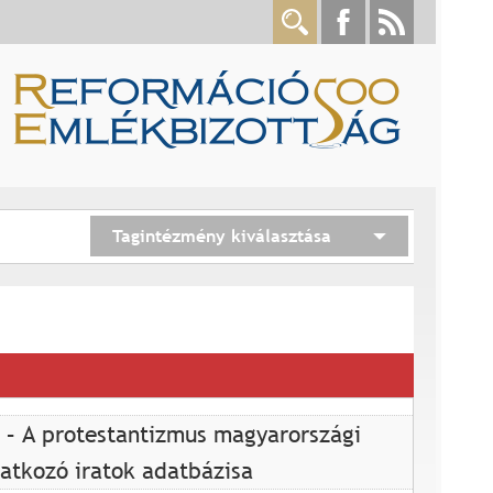
Tagintézmény kiválasztása
 – A protestantizmus magyarországi
atkozó iratok adatbázisa