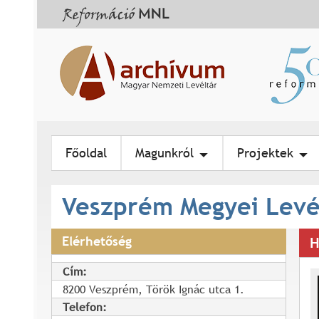
Főoldal
Magunkról
Projektek
Veszprém Megyei Levé
Elérhetőség
H
Cím:
8200 Veszprém, Török Ignác utca 1.
Telefon: