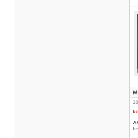
M
20
Es
20
be