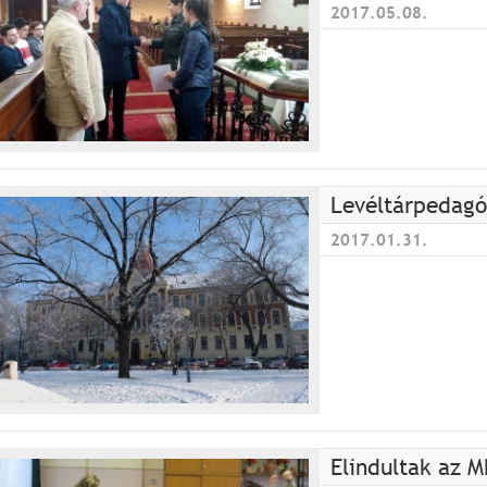
2017.05.08.
Levéltárpedagó
2017.01.31.
Elindultak az M