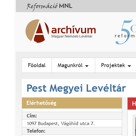
Főoldal
Magunkról
Projektek
Pest Megyei Levéltár
Elérhetőség
H
Cím:
1097 Budapest, Vágóhíd utca 7.
Telefon: