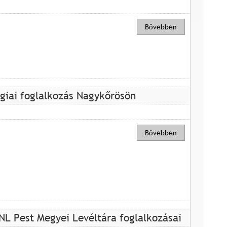
Bővebben
giai foglalkozás Nagykőrösön
Bővebben
NL Pest Megyei Levéltára foglalkozásai