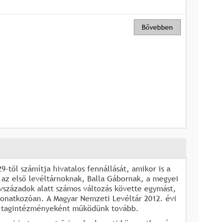
Bővebben
-től számítja hivatalos fennállását, amikor is a
 az első levéltárnoknak, Balla Gábornak, a megyei
vszázadok alatt számos változás követte egymást,
onatkozóan. A Magyar Nemzeti Levéltár 2012. évi
i tagintézményeként működünk tovább.