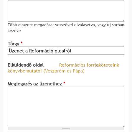
Több címzett megadása: vesszővel elválasztva, vagy új sorban
kezdve
Tárgy
*
Elküldendő oldal
Reformációs forrásköteteink
könyvbemutatói (Veszprém és Pápa)
Megjegyzés az üzenethez
*