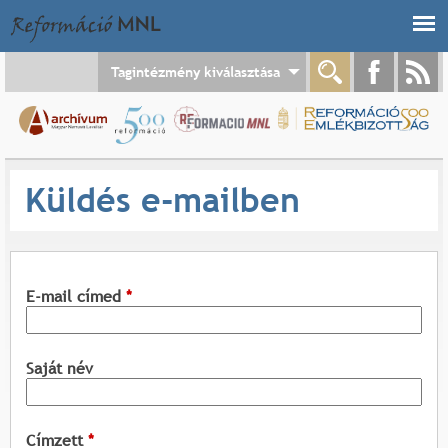
Jump to navigation
Tagintézmény kiválasztása
Küldés e-mailben
E-mail címed
*
Saját név
Címzett
*