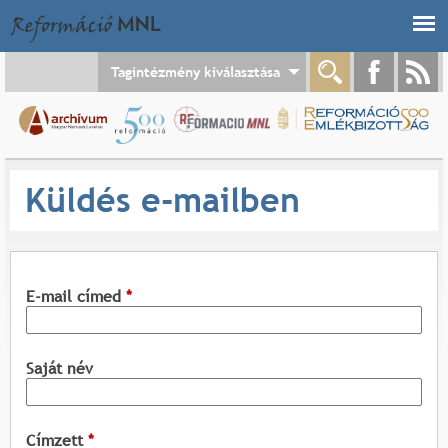
Jump to navigation
Tagintézmény kiválasztása
Küldés e-mailben
E-mail címed
*
Saját név
Címzett
*