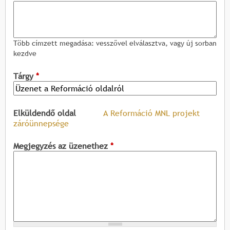
Több címzett megadása: vesszővel elválasztva, vagy új sorban
kezdve
Tárgy
*
Elküldendő oldal
A Reformáció MNL projekt
záróünnepsége
Megjegyzés az üzenethez
*