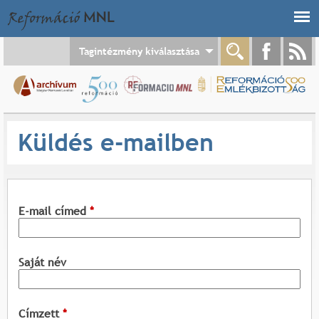
Jump to navigation
Tagintézmény kiválasztása
Küldés e-mailben
E-mail címed
*
Saját név
Címzett
*