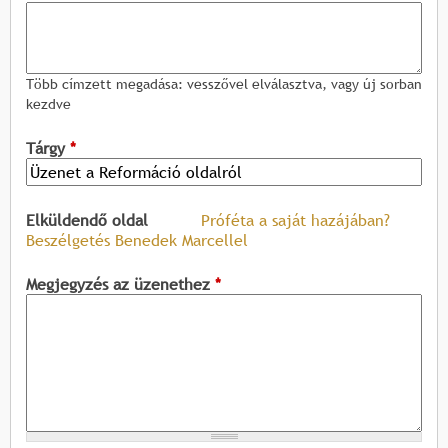
Több címzett megadása: vesszővel elválasztva, vagy új sorban
kezdve
Tárgy
*
Elküldendő oldal
Próféta a saját hazájában?
Beszélgetés Benedek Marcellel
Megjegyzés az üzenethez
*