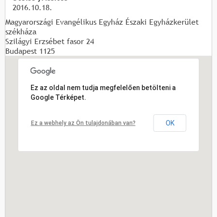
2016.10.18.
Magyarországi Evangélikus Egyház Északi Egyházkerület
székháza
Szilágyi Erzsébet fasor 24
Budapest
1125
Ez az oldal nem tudja megfelelően betölteni a
Google Térképet.
OK
Ez a webhely az Ön tulajdonában van?