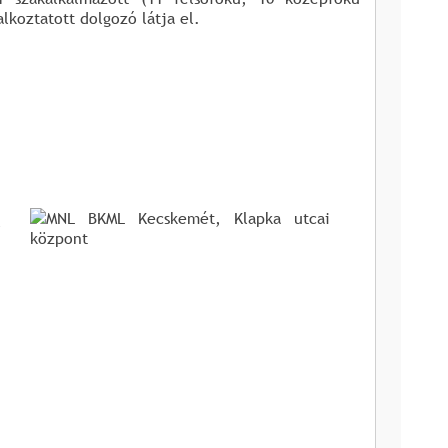
koztatott dolgozó látja el.