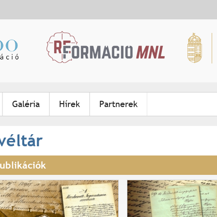
Jump to navigation
Galéria
Hírek
Partnerek
véltár
ublikációk