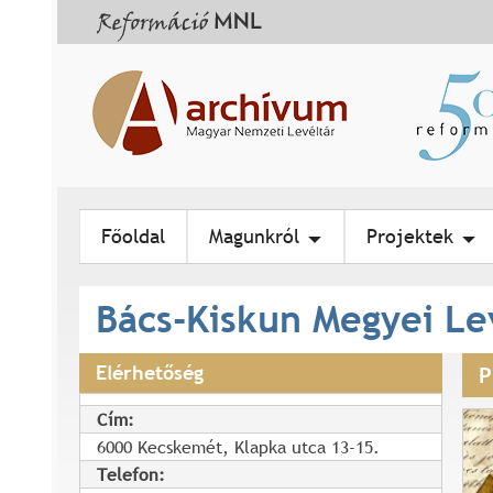
Főoldal
Magunkról
Projektek
Bács-Kiskun Megyei Le
Elérhetőség
P
Cím:
6000 Kecskemét, Klapka utca 13-15.
Telefon: