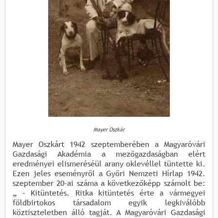
Mayer Oszkár
Mayer Oszkárt 1942 szeptemberében a Magyaróvári
Gazdasági Akadémia a mezőgazdaságban elért
eredményei elismeréséül arany oklevéllel tüntette ki.
Ezen jeles eseményről a Győri Nemzeti Hírlap 1942.
szeptember 20-ai száma a következőképp számolt be:
„ – Kitüntetés. Ritka kitüntetés érte a vármegyei
földbirtokos társadalom egyik legkiválóbb
köztiszteletben álló tagját. A Magyaróvári Gazdasági