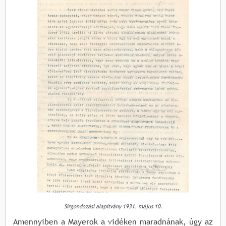
Sírgondozási alapítvány 1931. május 10.
Amennyiben a Mayerok a vidéken maradnának, úgy az