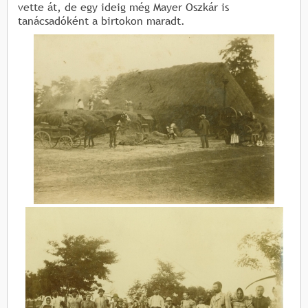
vette át, de egy ideig még Mayer Oszkár is
tanácsadóként a birtokon maradt.