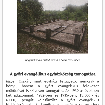
Napjainkban a családi sírbolt a bőnyi temetőben
A győri evangélikus egyházközség támogatása
Mayer Oszkár, mint egyházi felügyelő, nemcsak a
bőnyi, hanem a győri evangélikus felekezet
működését is szívesen támogatta. Az 1930-as években
két alkalommal, 1932-ben és 1935-ben, 15.000,- és
6.000,- pengőt kölcsönzött a győri evangélikus
hitközösségnek. A tizenötezer pengőt a szeretetház