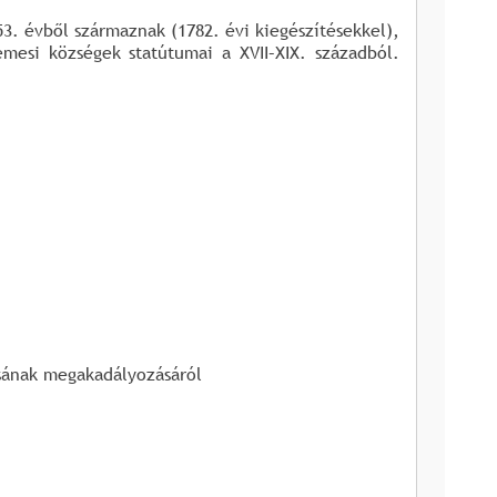
53. évből származnak (1782. évi kiegészítésekkel),
mesi községek statútumai a XVII–XIX. századból.
ásának megakadályozásáról