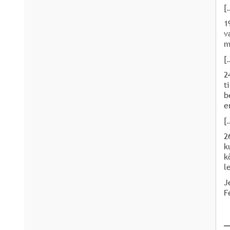
[
1
v
m
[
2
t
b
e
[
2
k
k
l
J
F