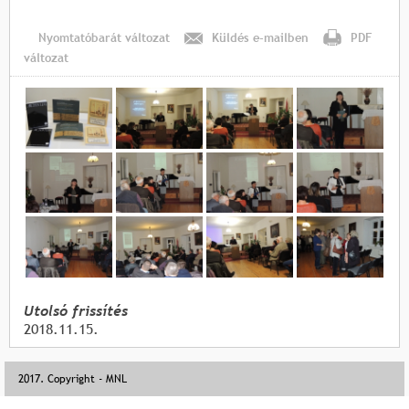
Nyomtatóbarát változat
Küldés e-mailben
PDF
változat
Utolsó frissítés
2018.11.15.
2017. Copyright - MNL