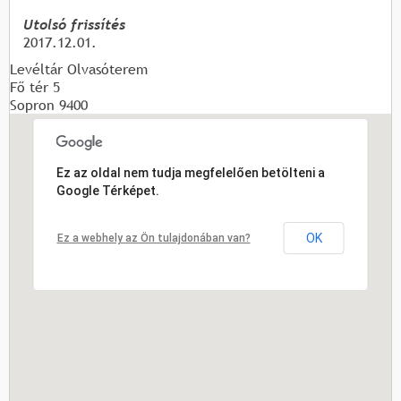
Utolsó frissítés
2017.12.01.
Levéltár Olvasóterem
Fő tér 5
Sopron
9400
Ez az oldal nem tudja megfelelően betölteni a
Google Térképet.
OK
Ez a webhely az Ön tulajdonában van?