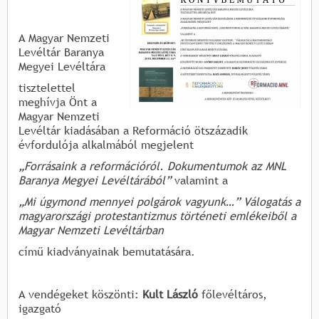
A Magyar Nemzeti
Levéltár Baranya
Megyei Levéltára
tisztelettel
meghívja Önt a
Magyar Nemzeti
Levéltár kiadásában a Reformáció ötszázadik
évfordulója alkalmából megjelent
„
Forrásaink a reformációról. Dokumentumok az MNL
Baranya Megyei Levéltárából
”
valamint a
„
Mi úgymond mennyei polgárok vagyunk…” Válogatás a
magyarországi protestantizmus történeti emlékeiből a
Magyar Nemzeti Levéltárban
című kiadványainak bemutatására.
A vendégeket köszönti:
Kult László
főlevéltáros,
igazgató