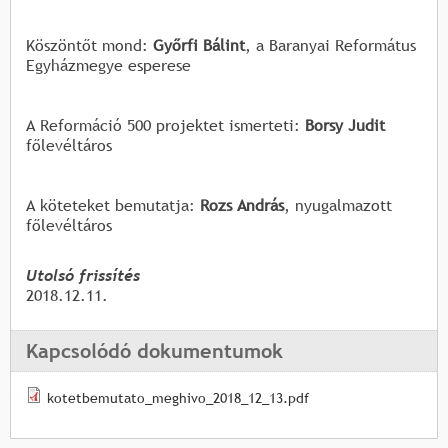
Köszöntőt mond:
Győrfi Bálint
, a Baranyai Református
Egyházmegye esperese
A Reformáció 500 projektet ismerteti:
Borsy Judit
főlevéltáros
A köteteket bemutatja:
Rozs András
, nyugalmazott
főlevéltáros
Utolsó frissítés
2018.12.11.
Kapcsolódó dokumentumok
kotetbemutato_meghivo_2018_12_13.pdf