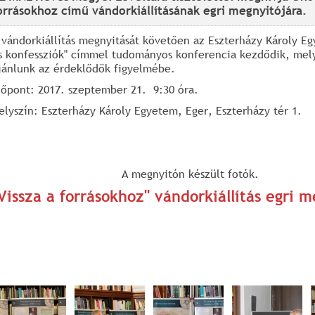
orrásokhoz című vándorkiállításának egri megnyitójára.
 vándorkiállítás megnyitását követően az Eszterházy Károly 
s konfessziók" címmel tudományos konferencia kezdődik, mel
jánlunk az érdeklődők figyelmébe.
dőpont: 2017. szeptember 21. 9:30 óra.
elyszín: Eszterházy Károly Egyetem, Eger, Eszterházy tér 1.
A megnyitón készült fotók.
Vissza a forrásokhoz" vándorkiállítás egri 