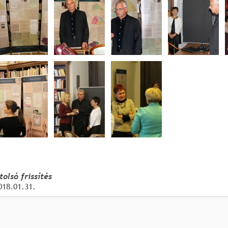
tolsó frissítés
018.01.31.