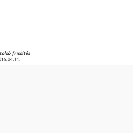
tolsó frissítés
016.04.11.