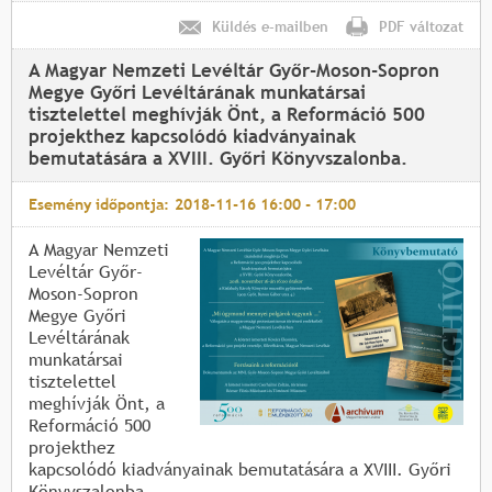
Küldés e-mailben
PDF változat
A Magyar Nemzeti Levéltár Győr-Moson-Sopron
Megye Győri Levéltárának munkatársai
tisztelettel meghívják Önt, a Reformáció 500
projekthez kapcsolódó kiadványainak
bemutatására a XVIII. Győri Könyvszalonba.
Esemény időpontja:
2018-11-16
16:00
-
17:00
A Magyar Nemzeti
Levéltár Győr-
Moson-Sopron
Megye Győri
Levéltárának
munkatársai
tisztelettel
meghívják Önt, a
Reformáció 500
projekthez
kapcsolódó kiadványainak bemutatására a XVIII. Győri
Könyvszalonba.