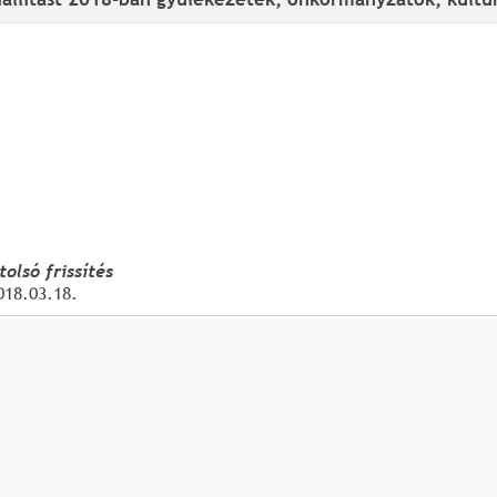
tolsó frissítés
018.03.18.