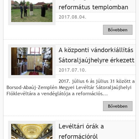
református templomban
2017.08.04.
Bővebben
A központi vándorkiállítás
Sátoraljaújhelyre érkezett
2017.07.10.
2017. július 6 ás július 31 között a
Borsod-Abaúj-Zemplén Megyei Levéltár Sátoraljaújhelyi
Fióklevéltára a vendéglátója a reformációs...
Bővebben
Levéltári órák a
reformációról