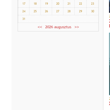
17
18
19
20
21
22
23
24
25
26
27
28
29
30
31
2026 augusztus