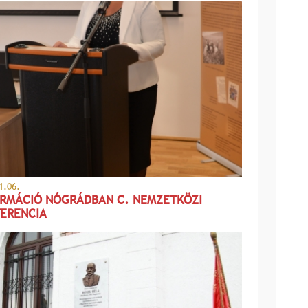
1.06.
RMÁCIÓ NÓGRÁDBAN C. NEMZETKÖZI
ERENCIA