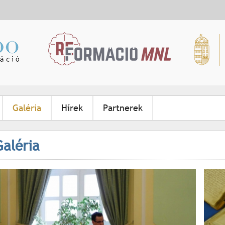
Jump to navigation
Galéria
Hírek
Partnerek
Galéria
O