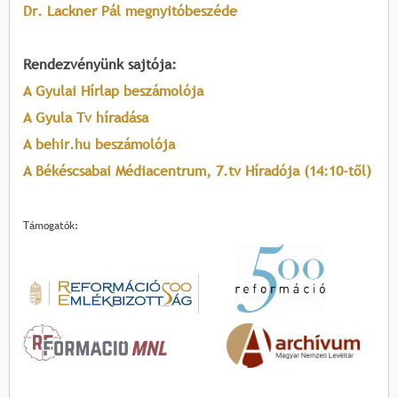
Dr. Lackner Pál megnyitóbeszéde
Rendezvényünk sajtója:
A Gyulai Hírlap beszámolója
A Gyula Tv híradása
A behir.hu beszámolója
A Békéscsabai Médiacentrum, 7.tv Híradója (14:10-től)
Támogatók: