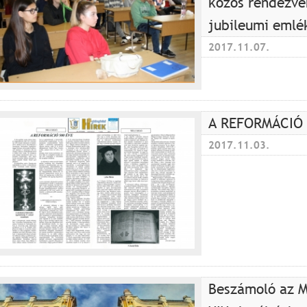
közös rendezvé
jubileumi emlé
2017.11.07.
A REFORMÁCIÓ 5
2017.11.03.
Beszámoló az M