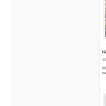
H
20
20
me