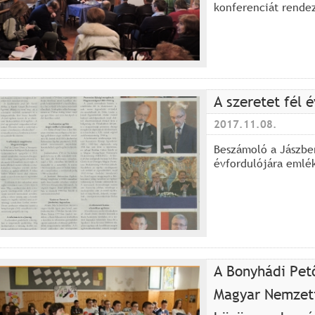
konferenciát rende
A szeretet fél 
2017.11.08.
Beszámoló a Jászbe
évfordulójára emlé
A Bonyhádi Pet
Magyar Nemzeti