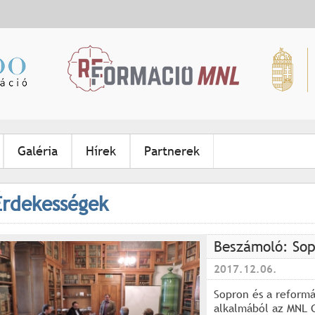
Jump to navigation
Galéria
Hírek
Partnerek
Érdekességek
Beszámoló: Sop
2017.12.06.
Sopron és a reformá
alkalmából az MNL 