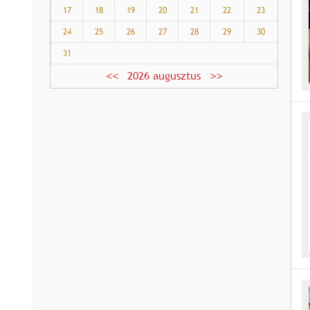
17
18
19
20
21
22
23
24
25
26
27
28
29
30
31
2026 augusztus