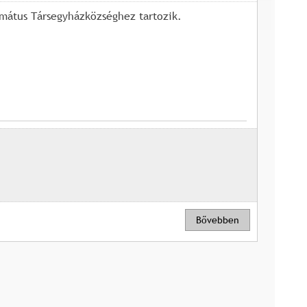
mátus Társegyházközséghez tartozik.
Bővebben