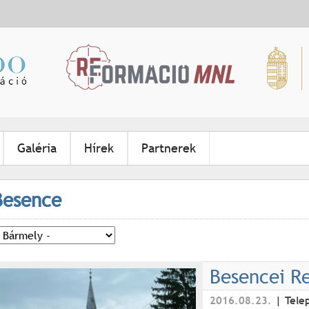
Jump to navigation
Galéria
Hírek
Partnerek
Besence
Besencei R
2016.08.23.
Tele