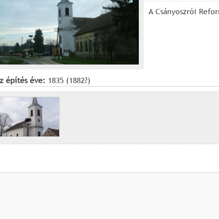
A Csányoszrói Refor
z építés éve:
1835 (1882?)