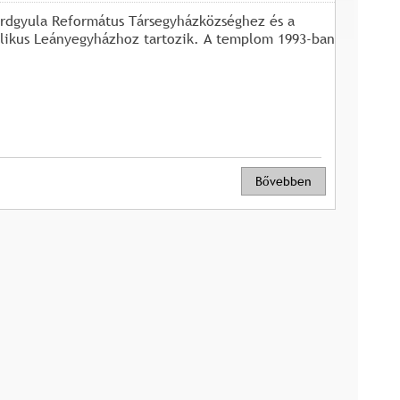
árdgyula Református Társegyházközséghez és a
likus Leányegyházhoz tartozik. A templom 1993-ban
Bővebben