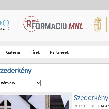
Jump to navigation
Galéria
Hírek
Partnerek
Szederkény
Szederkény
2016.08.18.
Tele