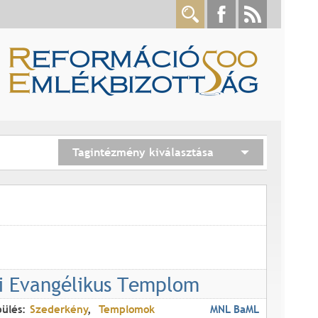
Tagintézmény kiválasztása
i Evangélikus Templom
pülés:
Szederkény
Templomok
MNL BaML