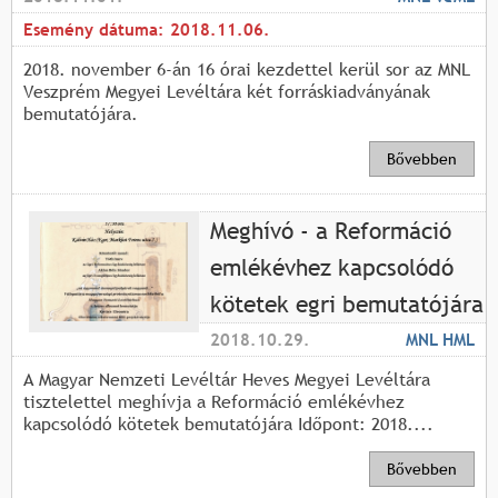
Esemény dátuma:
2018.11.06.
2018. november 6-án 16 órai kezdettel kerül sor az MNL
Veszprém Megyei Levéltára két forráskiadványának
bemutatójára.
Bővebben
Meghívó - a Reformáció
emlékévhez kapcsolódó
kötetek egri bemutatójára
2018.10.29.
MNL HML
A Magyar Nemzeti Levéltár Heves Megyei Levéltára
tisztelettel meghívja a Reformáció emlékévhez
kapcsolódó kötetek bemutatójára Időpont: 2018....
Bővebben