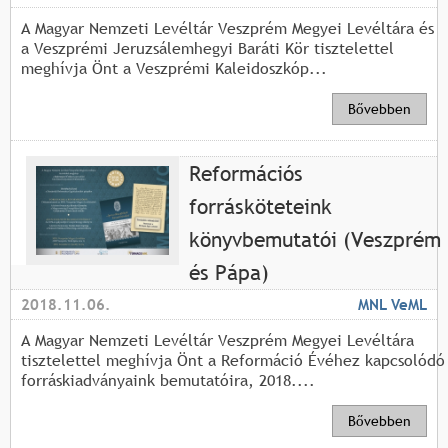
A Magyar Nemzeti Levéltár Veszprém Megyei Levéltára és
a Veszprémi Jeruzsálemhegyi Baráti Kör tisztelettel
meghívja Önt a Veszprémi Kaleidoszkóp...
Bővebben
Reformációs
forrásköteteink
könyvbemutatói (Veszprém
és Pápa)
2018.11.06.
MNL VeML
A Magyar Nemzeti Levéltár Veszprém Megyei Levéltára
tisztelettel meghívja Önt a Reformáció Évéhez kapcsolódó
forráskiadványaink bemutatóira, 2018....
Bővebben