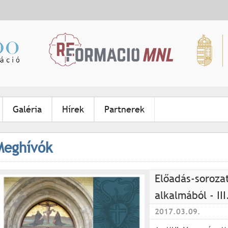
Jump to navigation
Galéria
Hírek
Partnerek
Meghívók
Előadás-sorozat
alkalmából - II
2017.03.09.