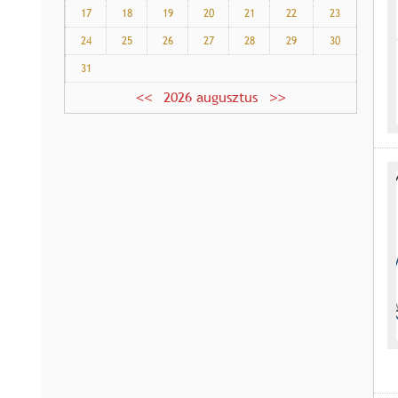
17
18
19
20
21
22
23
24
25
26
27
28
29
30
31
2026 augusztus