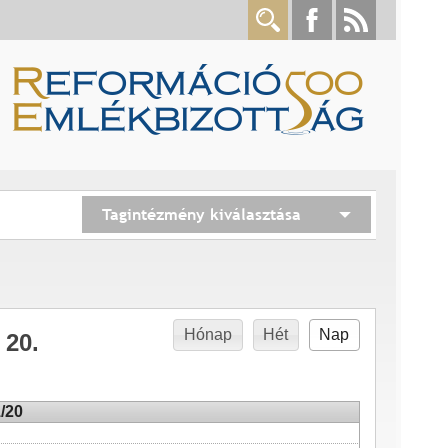
Tagintézmény kiválasztása
Hónap
Hét
Nap
 20.
/20