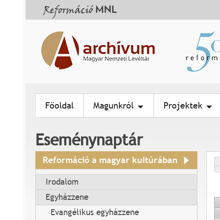
Főoldal
Magunkról
Projektek
Eseménynaptár
Reformáció a magyar kultúrában
Irodalom
Egyházzene
Evangélikus egyházzene