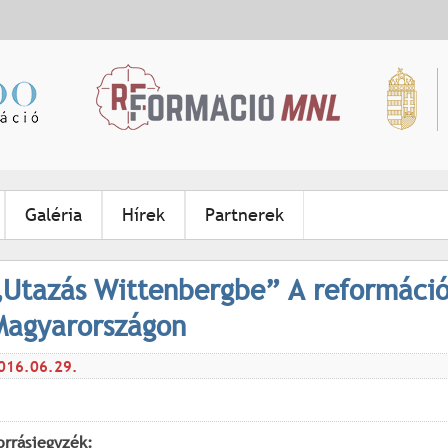
Jump to navigation
Galéria
Hírek
Partnerek
„Utazás Wittenbergbe” A reformáció
Magyarországon
016.06.29.
orrásjegyzék: