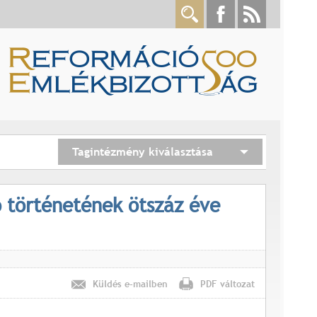
Tagintézmény kiválasztása
 történetének ötszáz éve
Küldés e-mailben
PDF változat